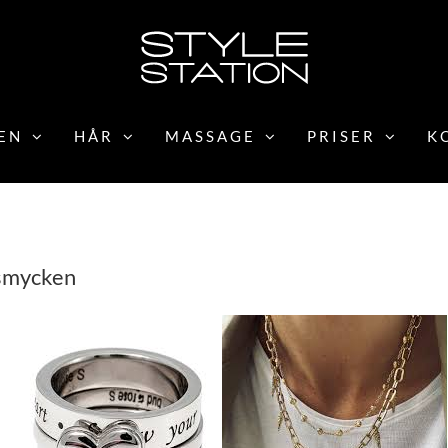
EN
HÅR
MASSAGE
PRISER
K
 smycken