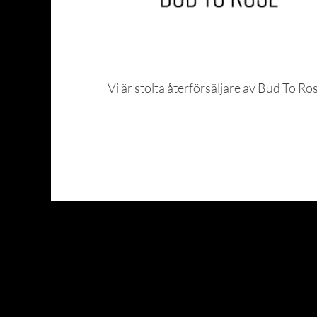
Vi är stolta återförsäljare av Bud To Ro