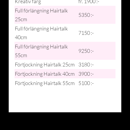
Kreativ färg
fr. 1900 :-
Full förlängning Hairtalk
5350 :-
25cm
Full förlängning Hairtalk
7150 :-
40cm
Full förlängning Hairtalk
9250 :-
55cm
Förtjockning Hairtalk 25cm
3180 :-
Förtjockning Hairtalk 40cm
3900 :-
Förtjockning Hairtalk 55cm
5100 :-