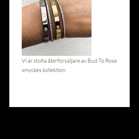
Vi är stolta återförsäljare av Bud To Rose
smyckes kollektion