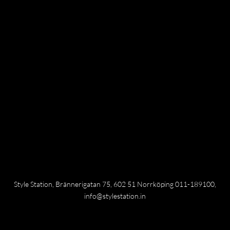
Style Station, Brännerigatan 75, 602 51 Norrköping 011-189100,
info@stylestation.in