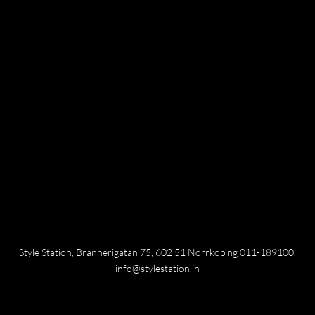
Style Station, Brännerigatan 75, 602 51 Norrköping 011-189100,
info@stylestation.in